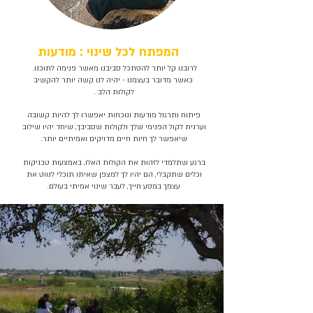
המפתח לכל שינוי : מודעות
לרובנו קל יותר להסתכל סביבנו מאשר פנימה לתוכנו.
כאשר מדובר בעצמנו - יהיה לנו קשה יותר להקשיב
לקולות הלב .
פיתוח ותרגול מודעות ונוכחות יאפשרו לך להיות קשובה
וערנית לקול הפנימי שלך ולקולות שסביבך, שיחד יהיו שילוב
שיאפשר לך חיות חיים מדויקים ואמיתיים יותר.
ברגע שתלמדי לזהות את הקולות האלו, באמצעות טכניקות
וכלים שתקבלי, הם יהיו לך למצפן שאיתו תוכלי לנווט את
עצמך במסע חייך, לעבר שינוי אמיתי בעולם.